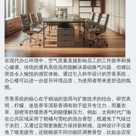
在现代办公环境中，空气质量直接影响员工的工作效率和身
心健康。传统的通风系统虽然能解决基础换气问题，但难以
营造令人愉悦的感官体验。通过引入科学设计的芳香系统，
办公楼可以进一步提升环境品质，为使用者带来更舒适的氛
围。
芳香系统的核心在于精油的选用与扩散技术的结合。研究表
明，柠檬、迷迭香等清新香调有助于提升专注力，而薰衣
草、甜橙等舒缓类香气则能缓解压力。例如，太和时代广场
在公共区域采用了柑橘与雪松的混合香型，既避免了气味过
于浓烈，又通过定期更换配方保持新鲜感。这种设计不仅避
免了嗅觉疲劳，还能根据不同功能区调整香型，比如会议室