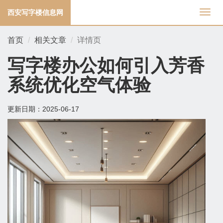
西安写字楼信息网
切
换
导
首页
相关文章
详情页
航
写字楼办公如何引入芳香
系统优化空气体验
更新日期：
2025-06-17