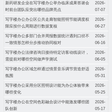
新药研发企业在写字楼办公举办临床成果答谢会
2026-
时前台团队应突出哪些品牌亮点
07-07
写字楼办公办公区公共走廊智能照明节能调度权
2026-
限应按什么周期进行数据复核
06-27
写字楼办公多部门合并周报数据统计遇到口径不
2026-
一致情形怎样分步推动协同核对
06-16
写字楼办公法律咨询日接待特定访客动线设计，
2026-
需提前对哪些空间做声学测试
06-05
写字楼办公区域怎样通过情景音乐调节营造舒适
2026-
氛围
05-31
写字楼办公采用分区照明设计能为办公体验带来
2026-
哪些变化
05-25
写字楼办公在空间色彩融合设计中能激发哪些团
2026-
队创新
05-17