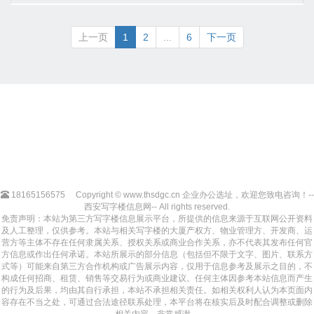
上一页
1
2
...
6
下一页
18165156575
Copyright © www.thsdgc.cn 企业办公选址，欢迎您致电咨询！--
西安写字楼信息网-- All rights reserved.
免责声明：本站为第三方写字楼信息展示平台，所提供的信息来源于互联网公开资料
及人工整理，仅供参考。本站与相关写字楼的大厦产权方、物业管理方、开发商、运
营方等主体不存在任何隶属关系、授权关系或商业合作关系，亦不代表其发布任何官
方信息或作出任何承诺。本站所展示的部分信息（包括但不限于文字、图片、联系方
式等）可能来自第三方合作机构或广告展示内容，仅用于信息参考及展示之目的，不
构成任何招商、租赁、销售等交易行为或商业建议。任何主体因参考本站信息而产生
的行为及后果，均由其自行承担，本站不承担相关责任。如相关权利人认为本页面内
容存在不当之处，可通过合法途径联系处理，本平台将在核实后及时配合调整或删除