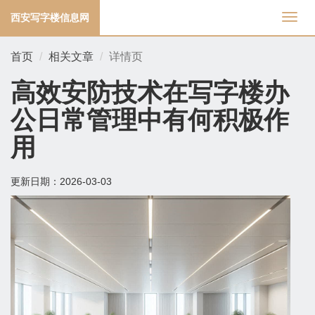
西安写字楼信息网
切
换
导
首页
相关文章
详情页
航
高效安防技术在写字楼办
公日常管理中有何积极作
用
更新日期：
2026-03-03