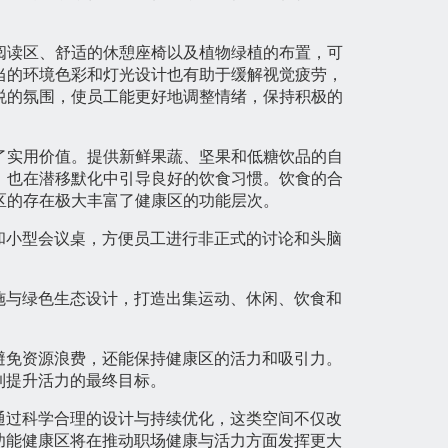
阅读区、舒适的休憩座椅以及植物绿植的布置，可
当的环境色彩和灯光设计也有助于缓解视觉疲劳，
悦的氛围，使员工能更好地调整情绪，保持积极的
了实用价值。提供新鲜果蔬、坚果和低糖饮品的自
，也在潜移默化中引导良好的饮食习惯。饮食的合
区的存在极大丰富了健康区的功能层次。
和小型会议桌，方便员工进行非正式的讨论和头脑
施与绿色生态设计，打造出集运动、休闲、饮食和
避免资源浪费，还能保持健康区的活力和吸引力。
到提升活力的最终目标。
通过科学合理的设计与持续优化，这类空间不仅改
功能健康区将在推动职场健康与活力方面发挥更大