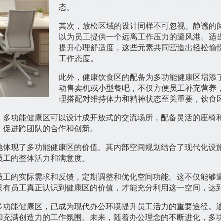
态。
其次，放松区域的设计同样不可忽视。静谧的
以为员工提供一个远离工作压力的避风港。适
提升心理舒适度，这些元素共同营造出轻松愉
工作态度。
此外，健康饮食区的配备为多功能健康区增添
动售卖机或小型餐吧，不仅方便员工补充营养
理搭配对维持体力和精神状态至关重要，饮食
。多功能健康区可以设计成开放式的交流场所，配备灵活的座椅
，促进跨团队的合作和创新。
地体现了多功能健康区的价值。其内部空间规划结合了现代化设
员工的整体活力和满意度。
员工的实际需求和反馈，定期调整和优化空间功能。这不仅能够
只有员工真正认识到健康区的价值，才能充分利用这一空间，达
多功能健康区，已成为现代办公环境提升员工活力的重要途径。
和充满创造力的工作氛围。未来，随着办公理念的不断进化，多